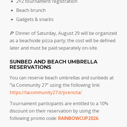
2×2 tournament registration
Beach brunch
Gadgets & snacks
🍕 Dinner of Saturday, August 29 will be organized
as a beachside pizza party; the cost will be defined
later and must be paid separately on-site.
SUNBED AND BEACH UMBRELLA
RESERVATIONS
You can reserve beach umbrellas and sunbeds at
“la Community 27” using the following link:
https://lacommunity27.it/prenota/
Tournament participants are entitled to a 10%
discount on their reservation by using the
following promo code:
RAINBOWCUP2026