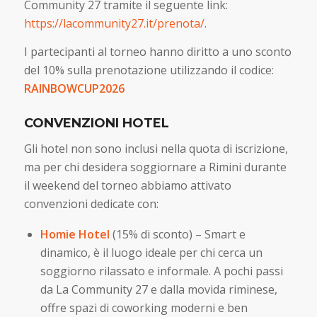
Community 27 tramite il seguente link:
https://lacommunity27.it/prenota/
.
I partecipanti al torneo hanno diritto a uno sconto
del 10% sulla prenotazione utilizzando il codice:
RAINBOWCUP2026
CONVENZIONI HOTEL
Gli hotel non sono inclusi nella quota di iscrizione,
ma per chi desidera soggiornare a Rimini durante
il weekend del torneo abbiamo attivato
convenzioni dedicate con:
Homie Hotel
(15% di sconto) – Smart e
dinamico, è il luogo ideale per chi cerca un
soggiorno rilassato e informale. A pochi passi
da La Community 27 e dalla movida riminese,
offre spazi di coworking moderni e ben