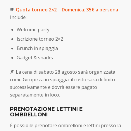
💸
Quota torneo 2×2 – Domenica: 35€ a persona
Include:
Welcome party
Iscrizione torneo 2×2
Brunch in spiaggia
Gadget & snacks
🍕 La cena di sabato 28 agosto sarà organizzata
come Giropizza in spiaggia; il costo sarà definito
successivamente e dovrà essere pagato
separatamente in loco.
PRENOTAZIONE LETTINI E
OMBRELLONI
È possibile prenotare ombrelloni e lettini presso la