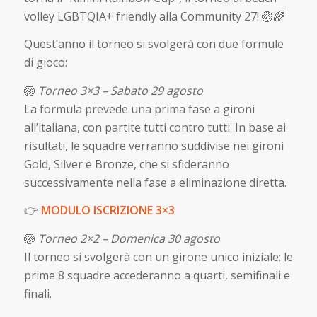
volley LGBTQIA+ friendly alla Community 27! 🏐🌈
Quest’anno il torneo si svolgerà con due formule
di gioco:
🏐
Torneo 3×3 – Sabato 29 agosto
La formula prevede una prima fase a gironi
all’italiana, con partite tutti contro tutti. In base ai
risultati, le squadre verranno suddivise nei gironi
Gold, Silver e Bronze, che si sfideranno
successivamente nella fase a eliminazione diretta.
👉
MODULO ISCRIZIONE 3×3
🏐
Torneo 2×2 – Domenica 30 agosto
Il torneo si svolgerà con un girone unico iniziale: le
prime 8 squadre accederanno a quarti, semifinali e
finali.