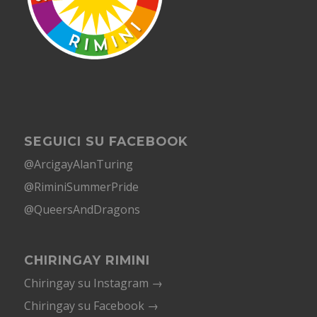
SEGUICI SU FACEBOOK
@ArcigayAlanTuring
@RiminiSummerPride
@QueersAndDragons
CHIRINGAY RIMINI
Chiringay su Instagram →
Chiringay su Facebook →