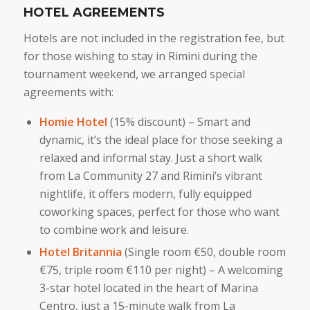
HOTEL AGREEMENTS
Hotels are not included in the registration fee, but
for those wishing to stay in Rimini during the
tournament weekend, we arranged special
agreements with:
Homie Hotel
(15% discount) – Smart and
dynamic, it’s the ideal place for those seeking a
relaxed and informal stay. Just a short walk
from La Community 27 and Rimini’s vibrant
nightlife, it offers modern, fully equipped
coworking spaces, perfect for those who want
to combine work and leisure.
Hotel Britannia
(Single room €50, double room
€75, triple room €110 per night) – A welcoming
3-star hotel located in the heart of Marina
Centro, just a 15-minute walk from La