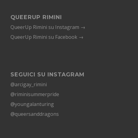
QUEERUP RIMINI
QueerUp Rimini su Instagram →
QueerUp Rimini su Facebook →
SEGUICI SU INSTAGRAM
@arcigay_rimini
@riminisummerpride
@youngalanturing
@queersanddragons