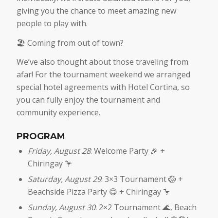
giving you the chance to meet amazing new
people to play with.
🏖️ Coming from out of town?
We’ve also thought about those traveling from
afar! For the tournament weekend we arranged
special hotel agreements with Hotel Cortina, so
you can fully enjoy the tournament and
community experience.
PROGRAM
Friday, August 28
: Welcome Party 🎉 +
Chiringay 🦩
Saturday, August 29
: 3×3 Tournament 🏐 +
Beachside Pizza Party 😋 + Chiringay 🦩
Sunday, August 30
: 2×2 Tournament 🌊, Beach