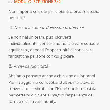
👉
MODULO ISCRIZIONE 2×2
Non importa se siete principianti o pro: c’è spazio
per tuttɜ!
👯‍♀️
Nessuna squadra? Nessun problema!
Se non hai un team, puoi iscriverti
individualmente: penseremo noi a creare squadre
equilibrate, dandoti l’opportunità di conoscere
fantastiche persone con cui giocare.
🏖️
Arrivi da fuori città?
Abbiamo pensato anche a chi viene da lontano!
Per il soggiorno del weekend abbiamo attivato
convenzioni dedicate con l’Hotel Cortina, così da
permettervi di vivere al meglio l’esperienza del
torneo e della community.