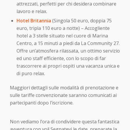
attrezzati, perfetti per chi desidera combinare
lavoro e relax.
Hotel Britannia
(Singola 50 euro, doppia 75
euro, tripla 110 euro a notte) – Accogliente
hotel a 3 stelle situato nel cuore di Marina
Centro, a 15 minuti a piedi da La Community 27.
Offre un’atmosfera rilassata, un ottimo servizio
ed uno staff efficiente, con lo scopo di far
trascorrere ai propri ospiti una vacanza unica e
di puro relax.
Maggiori dettagli sulle modalità di prenotazione e
sulle tariffe convenzionate saranno comunicati ai
partecipanti dopo l’iscrizione.
Non vediamo l’ora di condividere questa fantastica
avventura con voi! Segnatevi le date, preparate la