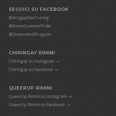
SEGUICI SU FACEBOOK
@ArcigayAlanTuring
@RiminiSummerPride
@QueersAndDragons
CHIRINGAY RIMINI
Chiringay su Instagram →
Chiringay su Facebook →
QUEERUP RIMINI
QueerUp Rimini su Instagram →
QueerUp Rimini su Facebook →