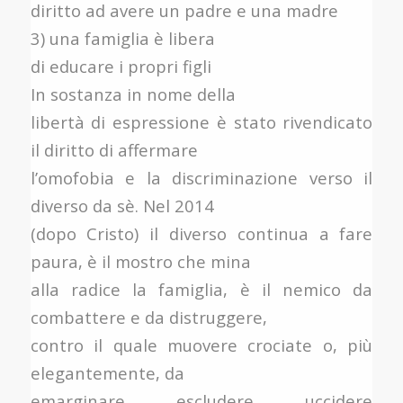
diritto ad avere un padre e una madre
3) una famiglia è libera
di educare i propri figli
In sostanza in nome della
libertà di espressione è stato rivendicato
il diritto di affermare
l’omofobia e la discriminazione verso il
diverso da sè. Nel 2014
(dopo Cristo) il diverso continua a fare
paura, è il mostro che mina
alla radice la famiglia, è il nemico da
combattere e da distruggere,
contro il quale muovere crociate o, più
elegantemente, da
emarginare, escludere, uccidere