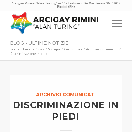
Arcigay Rimini “Alan Turing” — Via Ludovico De Varthema 26, 47922
Rimini (RN)
BLOG - ULTIME NOTIZIE
Sei in:
Home
/
News
/
Stampa
/
Comunicati
/
Archivio comunicati
/
Discriminazione in piedi
ARCHIVIO COMUNICATI
DISCRIMINAZIONE IN
PIEDI