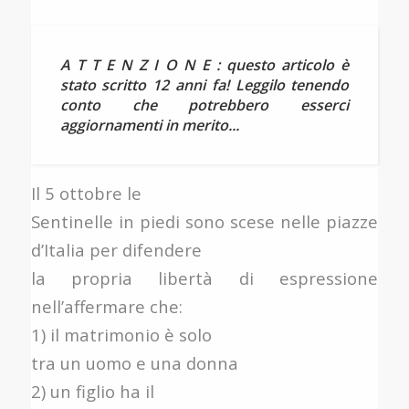
A T T E N Z I O N E : questo articolo è
stato scritto 12 anni fa! Leggilo tenendo
conto che potrebbero esserci
aggiornamenti in merito...
Il 5 ottobre le
Sentinelle in piedi sono scese nelle piazze
d’Italia per difendere
la propria libertà di espressione
nell’affermare che:
1) il matrimonio è solo
tra un uomo e una donna
2) un figlio ha il