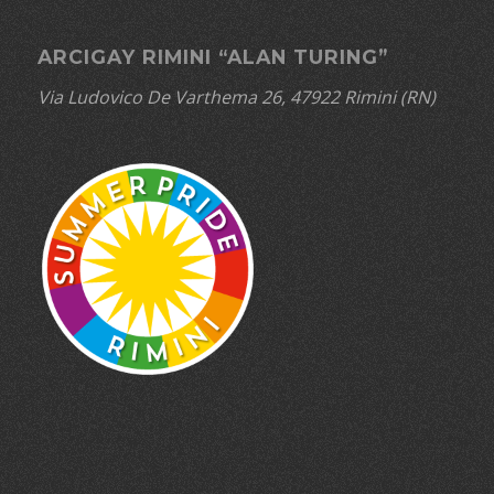
ARCIGAY RIMINI “ALAN TURING”
Via Ludovico De Varthema 26, 47922 Rimini (RN)