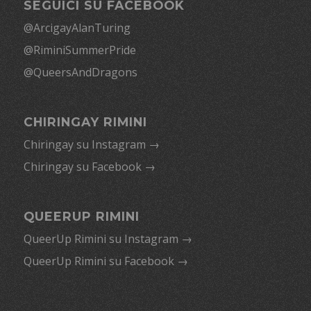
SEGUICI SU FACEBOOK
@ArcigayAlanTuring
@RiminiSummerPride
@QueersAndDragons
CHIRINGAY RIMINI
Chiringay su Instagram →
Chiringay su Facebook →
QUEERUP RIMINI
QueerUp Rimini su Instagram →
QueerUp Rimini su Facebook →