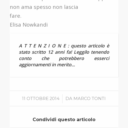
non ama spesso non lascia
fare.
Elisa Nowkandi
A T T E N Z I O N E : questo articolo è
stato scritto 12 anni fa! Leggilo tenendo
conto che potrebbero esserci
aggiornamenti in merito...
/
11 OTTOBRE 2014
DA
MARCO TONTI
Condividi questo articolo