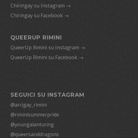
Chiringay su Instagram →
Chiringay su Facebook →
QUEERUP RIMINI
QueerUp Rimini su Instagram →
QueerUp Rimini su Facebook →
SEGUICI SU INSTAGRAM
@arcigay_rimini
@riminisummerpride
@youngalanturing
@queersanddragons