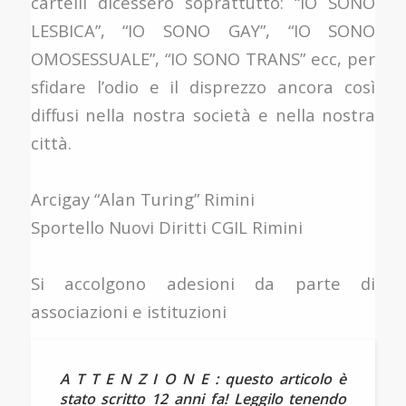
cartelli dicessero soprattutto: “IO SONO
LESBICA”, “IO SONO GAY”, “IO SONO
OMOSESSUALE”, “IO SONO TRANS” ecc, per
sfidare l’odio e il disprezzo ancora così
diffusi nella nostra società e nella nostra
città.
Arcigay “Alan Turing” Rimini
Sportello Nuovi Diritti CGIL Rimini
Si accolgono adesioni da parte di
associazioni e istituzioni
A T T E N Z I O N E : questo articolo è
stato scritto 12 anni fa! Leggilo tenendo