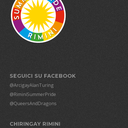
SEGUICI SU FACEBOOK
@ArcigayAlanTuring
@RiminiSummerPride
@QueersAndDragons
CHIRINGAY RIMINI