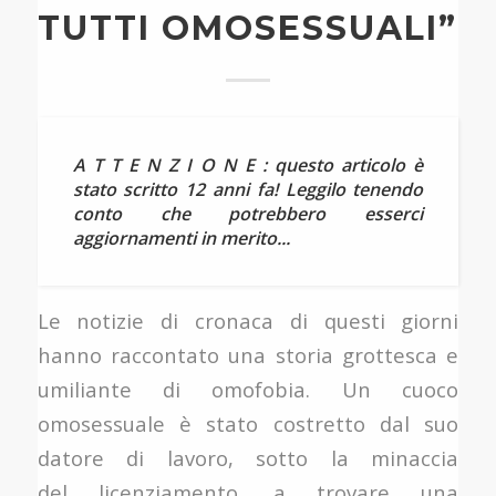
TUTTI OMOSESSUALI”
A T T E N Z I O N E : questo articolo è
stato scritto 12 anni fa! Leggilo tenendo
conto che potrebbero esserci
aggiornamenti in merito...
Le notizie di cronaca di questi giorni
hanno raccontato una storia grottesca e
umiliante di omofobia. Un cuoco
omosessuale è stato costretto dal suo
datore di lavoro, sotto la minaccia
del licenziamento, a trovare una