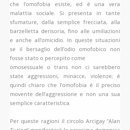
che l’omofobia esiste, ed è una vera
malattia sociale. Si presenta in tante
sfumature, dalla semplice frecciata, alla
barzelletta derisoria, fino alle umiliazioni
e anche all’omicidio. In queste situazioni
se il bersaglio dell’odio omofobico non
fosse stato o percepito come
omosessuale o trans non ci sarebbero
state aggressioni, minacce, violenze; è
quindi chiaro che l’omofobia è il preciso
movente dell’aggressione e non una sua
semplice caratteristica.
Per queste ragioni il circolo Arcigay “Alan
Turing” manifesterà la prossima domenica