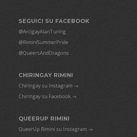
SEGUICI SU FACEBOOK
@ArcigayAlanTuring
@RiminiSummerPride
@QueersAndDragons
CHIRINGAY RIMINI
Chiringay su Instagram →
Chiringay su Facebook →
QUEERUP RIMINI
QueerUp Rimini su Instagram →