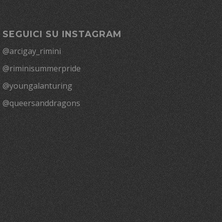
SEGUICI SU INSTAGRAM
@arcigay_rimini
@riminisummerpride
@youngalanturing
@queersanddragons