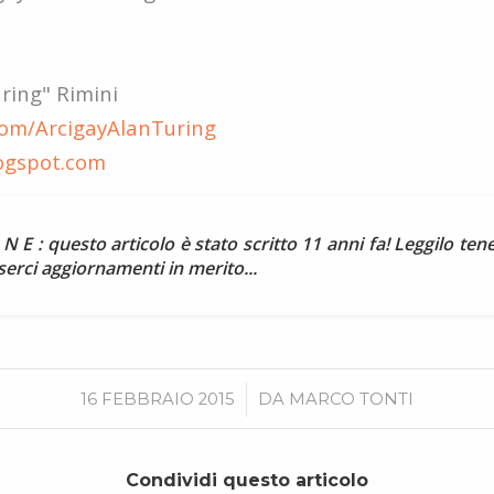
ring" Rimini
om/ArcigayAlanTuring
logspot.com
 N E : questo articolo è stato scritto 11 anni fa! Leggilo t
erci aggiornamenti in merito...
/
16 FEBBRAIO 2015
DA
MARCO TONTI
Condividi questo articolo