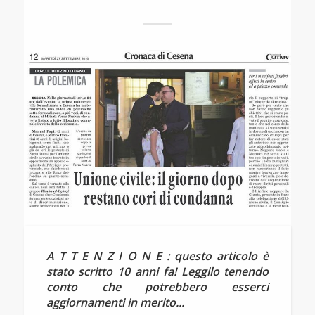
A T T E N Z I O N E : questo articolo è
stato scritto 10 anni fa! Leggilo tenendo
conto che potrebbero esserci
aggiornamenti in merito...