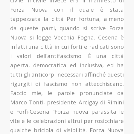
civile. Incivile invece era il manifesto di
Forza Nuova con il quale è stata
tappezzata la città Per fortuna, almeno
da queste parti, quando si scrive Forza
Nuova si legge Vecchia Fogna. Cesena è
infatti una città in cui forti e radicati sono
i valori dell’antifascismo. È una città
aperta, democratica ed inclusiva, ed ha
tutti gli anticorpi necessari affinché questi
rigurgiti di fascismo non attecchiscano.
Faccio mie, le parole pronunciate da
Marco Tonti, presidente Arcigay di Rimini
e Forlì-Cesena: ‘Forza nuova parassita le
vite e le celebrazioni altrui per rosicchiare
qualche briciola di visibilità. Forza Nuova