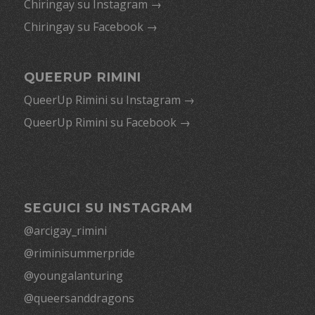
Chiringay su Instagram →
Chiringay su Facebook →
QUEERUP RIMINI
QueerUp Rimini su Instagram →
QueerUp Rimini su Facebook →
SEGUICI SU INSTAGRAM
@arcigay_rimini
@riminisummerpride
@youngalanturing
@queersanddragons