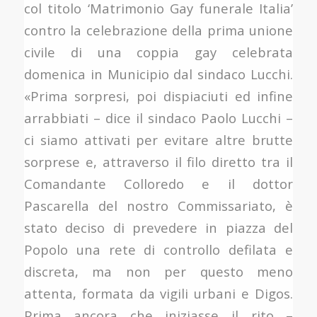
col titolo ‘Matrimonio Gay funerale Italia’
contro la celebrazione della prima unione
civile di una coppia gay celebrata
domenica in Municipio dal sindaco Lucchi.
«Prima sorpresi, poi dispiaciuti ed infine
arrabbiati – dice il sindaco Paolo Lucchi –
ci siamo attivati per evitare altre brutte
sorprese e, attraverso il filo diretto tra il
Comandante Colloredo e il dottor
Pascarella del nostro Commissariato, è
stato deciso di prevedere in piazza del
Popolo una rete di controllo defilata e
discreta, ma non per questo meno
attenta, formata da vigili urbani e Digos.
Prima ancora che iniziasse il rito –