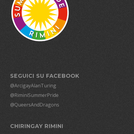
SEGUICI SU FACEBOOK
@ArcigayAlanTuring
@RiminiSummerPride
@QueersAndDragons
CHIRINGAY RIMINI