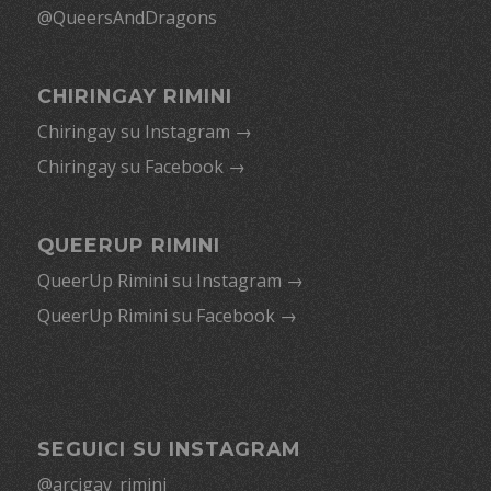
@QueersAndDragons
CHIRINGAY RIMINI
Chiringay su Instagram →
Chiringay su Facebook →
QUEERUP RIMINI
QueerUp Rimini su Instagram →
QueerUp Rimini su Facebook →
SEGUICI SU INSTAGRAM
@arcigay_rimini