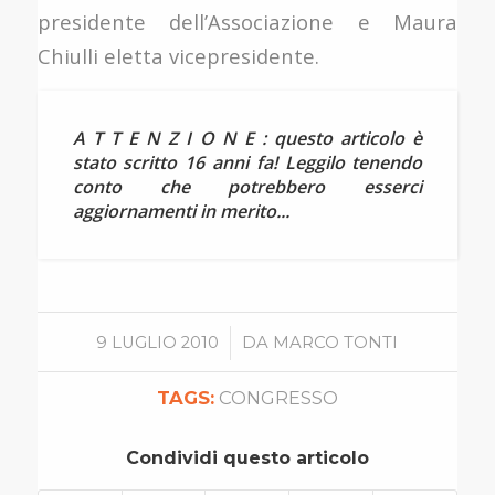
presidente dell’Associazione e Maura
Chiulli eletta vicepresidente.
A T T E N Z I O N E : questo articolo è
stato scritto 16 anni fa! Leggilo tenendo
conto che potrebbero esserci
aggiornamenti in merito...
/
9 LUGLIO 2010
DA
MARCO TONTI
TAGS:
CONGRESSO
Condividi questo articolo