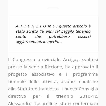
A T T E N Z I O N E : questo articolo è
stato scritto 16 anni fa! Leggilo tenendo
conto che potrebbero esserci
aggiornamenti in merito...
Il Congresso provinciale Arcigay, svoltosi
presso la sede a Riccione, ha approvato il
progetto associativo e il programma
tiennale delle attività, alcune modifiche
allo Statuto e ha eletto il nuovo Consiglio
direttivo per il triennio 2010-12.
Alessandro Tosarelli è stato confermato