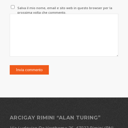
Salva il mio nome, email e sito web in questo browser per la
prossima volta che commento.
ARCIGAY RIMINI “ALAN TURING”
Via Ludovico De Varthema 26, 47922 Rimini (RN)