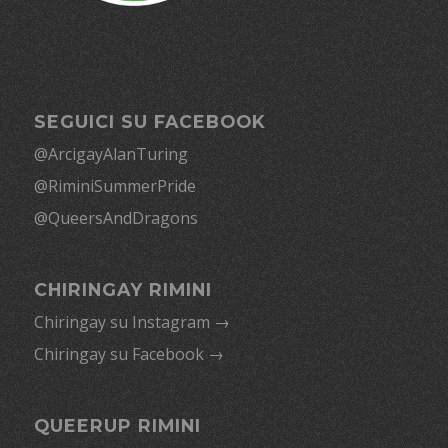
SEGUICI SU FACEBOOK
@ArcigayAlanTuring
@RiminiSummerPride
@QueersAndDragons
CHIRINGAY RIMINI
Chiringay su Instagram →
Chiringay su Facebook →
QUEERUP RIMINI