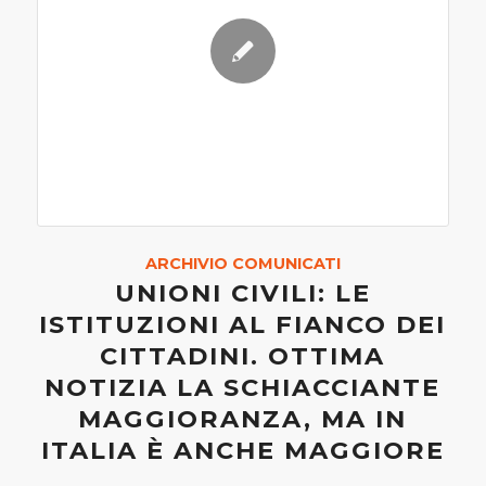
ARCHIVIO COMUNICATI
UNIONI CIVILI: LE
ISTITUZION​I AL FIANCO DEI
CITTADINI. OTTIMA
NOTIZIA LA SCHIACCIAN​TE
MAGGIORANZ​A, MA IN
ITALIA È ANCHE MAGGIORE