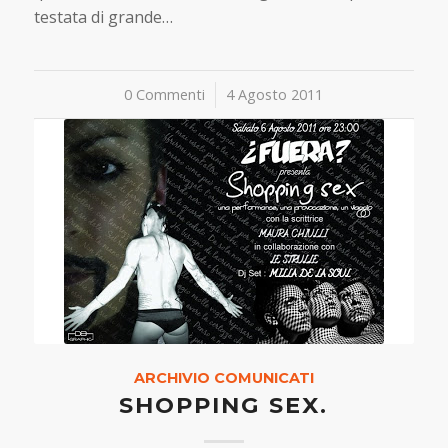
testata di grande…
0 Commenti
/
4 Agosto 2011
ARCHIVIO COMUNICATI
SHOPPING SEX.