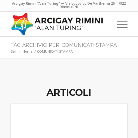
Arcigay Rimini “Alan Turing” — Via Ludovico De Varthema 26, 47922
Rimini (RN)
TAG ARCHIVIO PER: COMUNICATI STAMPA
Sei in:
Home
/
COMUNICATI STAMPA
ARTICOLI